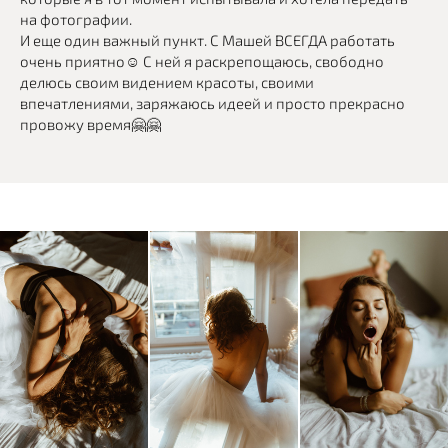
на фотографии.
И еще один важный пункт. С Машей ВСЕГДА работать
очень приятно☺️ С ней я раскрепощаюсь, свободно
делюсь своим видением красоты, своими
впечатлениями, заряжаюсь идеей и просто прекрасно
провожу время🤗🤗