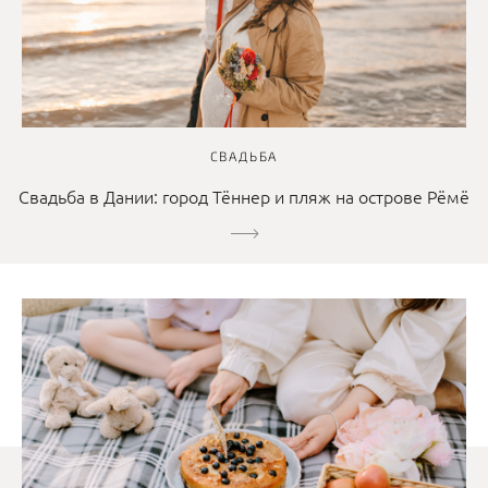
СВАДЬБА
Свадьба в Дании: город Тённер и пляж на острове Рёмё