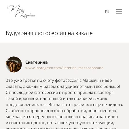
RU
Будуарная фотосессия на закате
Екатерина
www.instagram.com/katerina_mezzosoprano
Это уже третья по счету фотосессия с Машей, и надо
сказать, с каждым разом она удивляет меня все больше!
От последней фотосессии я просто пришла в восторг!
Такой красивой, настоящей и так похожей в моих
представлениях на себя на фотографиях я еще не видела.
Особенно порадовал выбор обработки, через нее, как
мне кажется, передаются не только красивая картинка
и сочетания цветов, но также чувствуются те эмоции,
которые я в тот момент испытывала и хотела передать