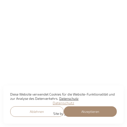
Diese Website verwendet Cookies für die Website-Funktionalität und
zur Analyse des Datenverkehrs.
Datenschutz
Datenschutz
Ablehnen
Akzeptieren
Site by
wfolio