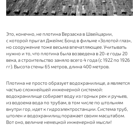
Это, конечно, не плотина Верзаска в Швейцарии,
с которой прыгал Джеймс Бонд в фильме «Золотой глаз»,
но сооружение тоже весьма впечатляющее. Учитывать
нужно и то, что плотина была возведена в 20-е годы 20
века, а строительство заняло всего 4 года (с 1922 по 1926
гг). Высота стены 65 метров, длина 400 метров.
Плотина не просто образует водохранилище, а является
частью сложнейшей инженерной системой:
водохранилище собирает воду из горных рек и ручьев,
из водоема вода по трубам, в том числе по штольням
внутри гор, идет к гидроэлектростанции. Система труб,
штолен и водохранилищ поражает своим масштабом.
Вот оно, величие немецкой инженерной мысли!