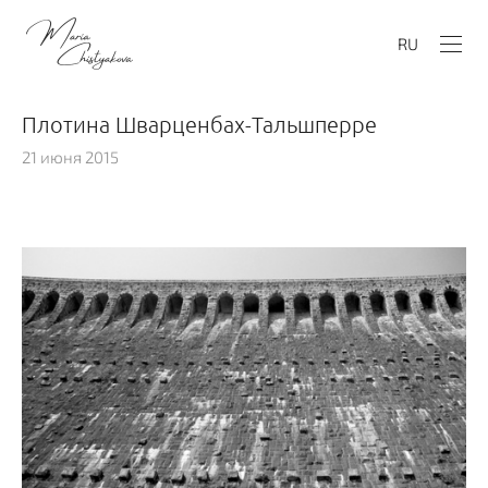
RU
Плотина Шварценбах-Тальшперре
21 июня 2015