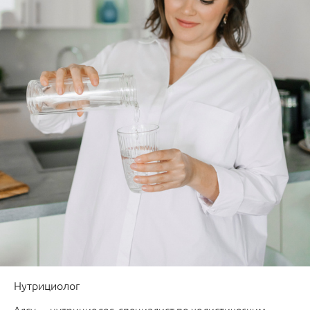
Нутрициолог